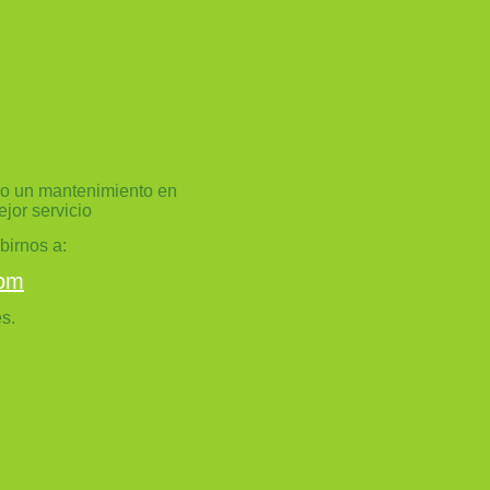
o un mantenimiento en
ejor servicio
birnos a:
com
s.